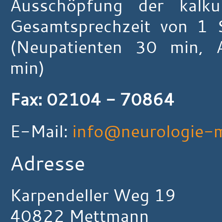
Ausschöpfung der kalkul
Gesamtsprechzeit von 1 
(Neupatienten 30 min, A
min)
Fax: 02104 - 70864
E-Mail:
info@neurologie-
Adresse
Karpendeller Weg 19
40822 Mettmann