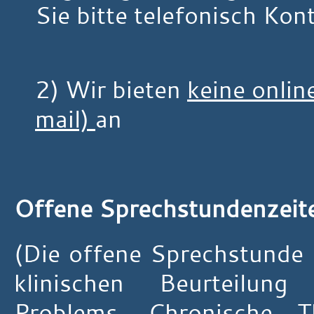
Sie bitte telefonisch Kon
2) Wir bieten
keine onlin
mail)
an
Offene Sprechstundenzeit
(Die offene Sprechstunde 
klinischen Beurteilu
Problems.
Chronische 