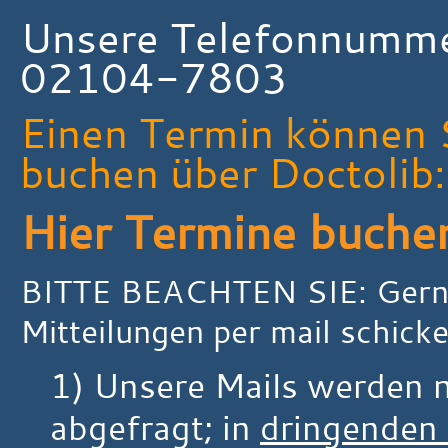
Unsere Telefonnumme
02104-7803
Einen Termin können 
buchen über Doctolib
Hier Termine buche
BITTE BEACHTEN SIE: Gerne
Mitteilungen per mail schick
1) Unsere Mails werden n
abgefragt; in
dringenden 