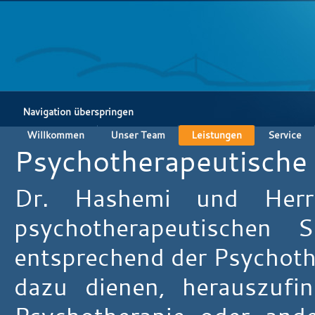
Navigation überspringen
Willkommen
Unser Team
Leistungen
Service
Psychotherapeutische
Dr. Hashemi und Herr
psychotherapeutischen S
entsprechend der Psychothe
dazu dienen, herauszuf