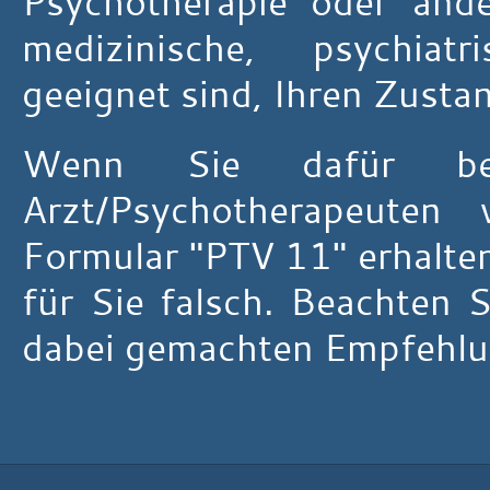
Psychotherapie oder and
medizinische, psychiatri
geeignet sind, Ihren Zusta
Wenn Sie dafür ber
Arzt/Psychotherapeute
Formular "PTV 11" erhalten
für Sie falsch. Beachten S
dabei gemachten Empfehlun